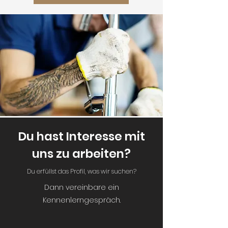
Du hast Interesse mit
uns zu arbeiten?
Du erfüllst das Profil, was wir suchen?
Dann vereinbare ein
Kennenlerngespräch.