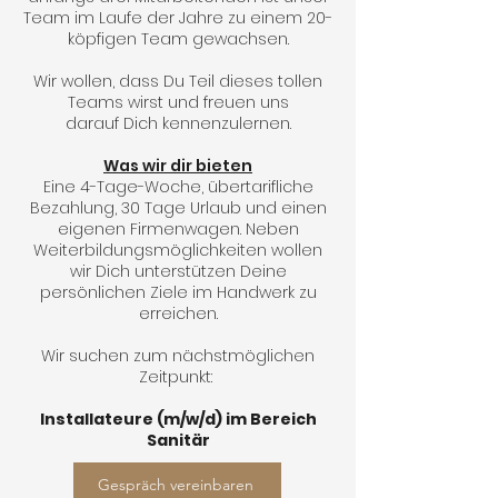
Team im Laufe der Jahre zu einem 20-
köpfigen Team gewachsen.
Wir wollen, dass Du Teil dieses tollen
Teams wirst und freuen uns
darauf Dich kennenzulernen.
Was wir dir bieten
Eine 4-Tage-Woche
, übertarifliche
Bezahlung, 30 Tage Urlaub und einen
eigenen Firmenwagen. Neben
Weiterbildungsmöglichkeiten wollen
wir Dich unterstützen Deine
persönlichen Ziele im Handwerk zu
erreichen.
Wir suchen zum nächstmöglichen
Zeitpunkt:
Installateure (m/w/d) im Bereich
Sanitär
Gespräch vereinbaren