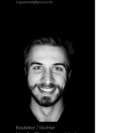
ingo.bartelt@pruns.info
Bauleiter / Tischler