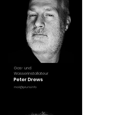
Gas- und
Wasserinstallateur
Peter Drews
mail@pruns.info