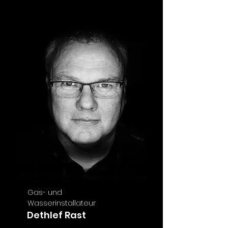
Gas- und
Wasserinstallateur
Dethlef Rast