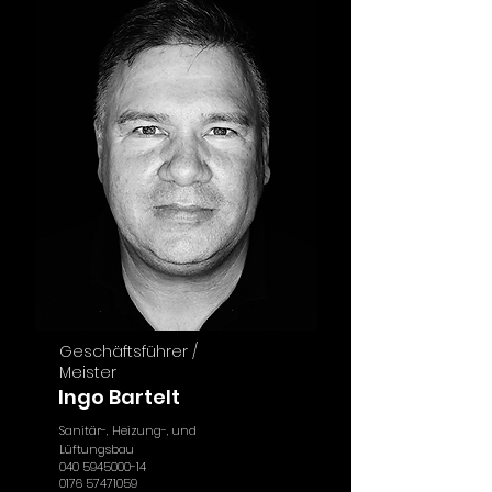
Geschäftsführer /
Meister
Ingo Bartelt
Sanitär-, Heizung-, und
Lüftungsbau
040 5945000-14
0176 57471059