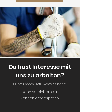
Du hast Interesse mit
uns zu arbeiten?
Du erfüllst das Profil, was wir suchen?
Dann vereinbare ein
Kennenlerngespräch.