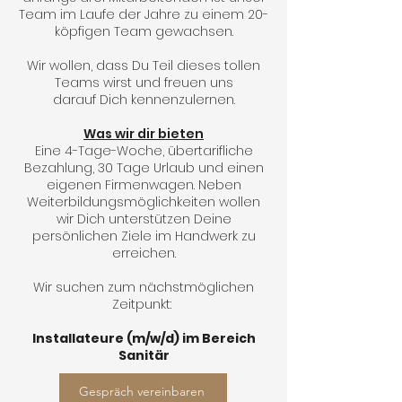
Team im Laufe der Jahre zu einem 20-
köpfigen Team gewachsen.
Wir wollen, dass Du Teil dieses tollen
Teams wirst und freuen uns
darauf Dich kennenzulernen.
Was wir dir bieten
Eine 4-Tage-Woche
, übertarifliche
Bezahlung, 30 Tage Urlaub und einen
eigenen Firmenwagen. Neben
Weiterbildungsmöglichkeiten wollen
wir Dich unterstützen Deine
persönlichen Ziele im Handwerk zu
erreichen.
Wir suchen zum nächstmöglichen
Zeitpunkt:
Installateure (m/w/d) im Bereich
Sanitär
Gespräch vereinbaren