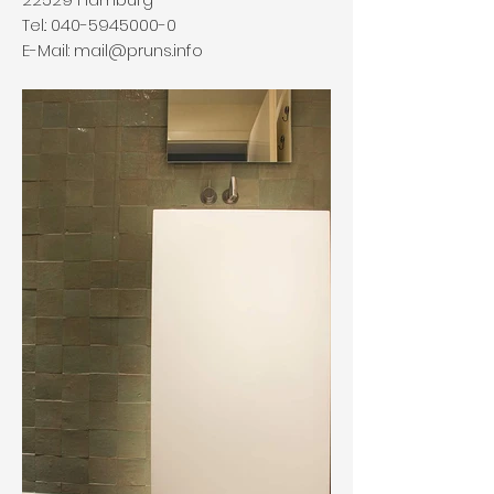
Tel.:
040-5945000-0
E-Mail:
mail@pruns.info