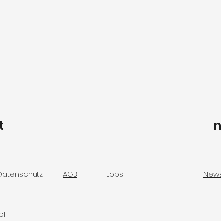
t
n
Datenschutz
AGB
Jobs
News
mbH