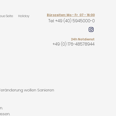
Bürozeiten: Mo - Fr 07 - 16:00
eue Seite
Holiday
Tel: +
49 (40) 5945000-0
24h Notdienst
+49 (0) 176-48578944
Veränderung wollen Sanieren
n.
ssen.​