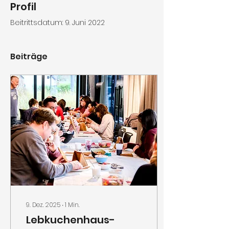
Profil
Beitrittsdatum: 9. Juni 2022
Beiträge
9. Dez. 2025
∙
1
Min.
Lebkuchenhaus-