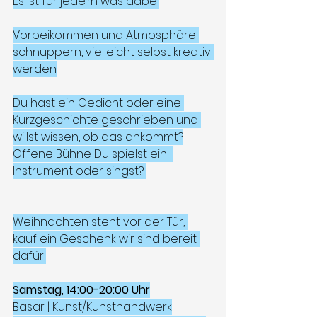
Es ist für jede*n was dabei
Vorbeikommen und Atmosphäre 
schnuppern, vielleicht selbst kreativ 
werden.
Du hast ein Gedicht oder eine 
Kurzgeschichte geschrieben und 
willst wissen, ob das ankommt?
Offene Bühne Du spielst ein  
Instrument oder singst? 
Weihnachten steht vor der Tür, 
kauf ein Geschenk wir sind bereit 
dafür!
Samstag, 14:00-20:00 Uhr
Basar | Kunst/Kunsthandwerk