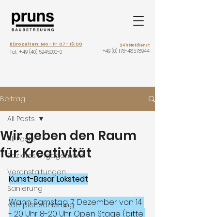
Bürozeiten: Mo - Fr 07 - 16:00
24h Notdienst
+49 (0) 176-48578944
Tel: +
49 (40) 5945000-0
Beitrag
All Posts
Wir geben den Raum
All Posts
für Kreativität
Soziales Engagement
Veranstaltungen
Kunst-Basar Lokstedt
Sanierung
Wann: Samstag, 7. Dezember von 14 
Komplettsanierung
- 20 Uhr18-20 Uhr Open Stage (bitte 